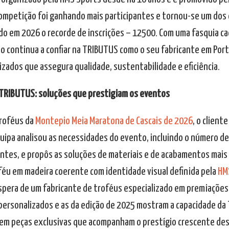
competição foi ganhando mais participantes e tornou-se um dos
do em 2026 o recorde de inscrições – 12500. Com uma fasquia ca
o continua a confiar na TRIBUTUS como o seu fabricante em Por
izados que assegura qualidade, sustentabilidade e eficiência.
TRIBUTUS: soluções que prestigiam os eventos
troféus da
Montepio Meia Maratona de Cascais de 2026
, o client
uipa analisou as necessidades do evento, incluindo o número de
antes, e propôs as soluções de materiais e de acabamentos mais
féu em madeira coerente com identidade visual definida pela
HM
spera de um fabricante de troféus especializado em premiações
personalizados e as da edição de 2025 mostram a capacidade da 
 em peças exclusivas que acompanham o prestígio crescente de