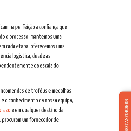
cam na perfeição a confiança que
odo o processo, mantemos uma
 em cada etapa, oferecemos uma
ência logística, desde as
dependentemente da escala do
 encomendas de troféus e medalhas
a e o conhecimento da nossa equipa,
ANGEBOT ANFORDERN
prazo
e em qualquer destino da
s, procuram um fornecedor de