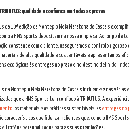
TRIBUTUS: qualidade e confiança em todas as provas
us da 10ª edição da Montepio Meia Maratona de Cascais exemplifi
 como a HMS Sports depositam na nossa empresa. Ao longo de t
ção constante com o cliente, asseguramos o controlo rigoroso
materiais de alta qualidade e sustentáveis e apresentamos efici
ns ecológicas às entregas no prazo e no destino definido, in
us da Montepio Meia Maratona de Cascais incluem-se nas várias
izadas que a HMS Sports tem confiado à TRIBUTUS. A experiênci
mento
, os materiais e as práticas sustentáveis, as
entregas no 
ão características que fidelizam clientes que, como a HMS Sport
 e troféus personalizados para as suas premiações.