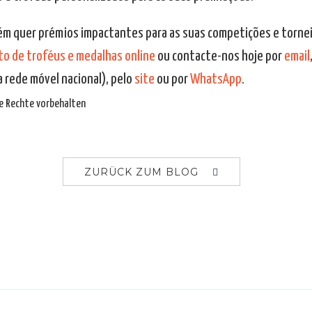
m quer prémios impactantes para as suas competições e torne
o de troféus e medalhas online
ou contacte-nos hoje por
email
 rede móvel nacional), pelo
site
ou por
WhatsApp
.
lle Rechte vorbehalten
ZURÜCK ZUM BLOG