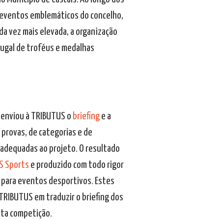
 eventos emblemáticos do concelho,
da vez mais elevada, a organização
tugal de troféus e medalhas
e enviou à TRIBUTUS o
briefing
e a
 provas, de categorias e de
 adequadas ao projeto. O resultado
S Sports
e produzido com todo rigor
 para eventos desportivos. Estes
TRIBUTUS em traduzir o briefing dos
sta competição.