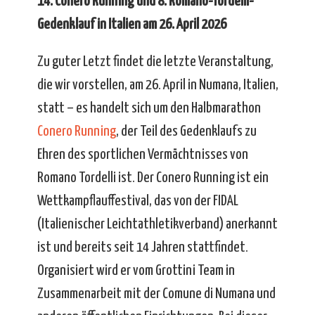
14. Conero Running und 8. Romano-Tordelli-
Gedenklauf in Italien am 26. April 2026
Zu guter Letzt findet die letzte Veranstaltung,
die wir vorstellen, am 26. April in Numana, Italien,
statt – es handelt sich um den Halbmarathon
Conero Running
, der Teil des Gedenklaufs zu
Ehren des sportlichen Vermächtnisses von
Romano Tordelli ist. Der Conero Running ist ein
Wettkampflauffestival, das von der FIDAL
(Italienischer Leichtathletikverband) anerkannt
ist und bereits seit 14 Jahren stattfindet.
Organisiert wird er vom Grottini Team in
Zusammenarbeit mit der Comune di Numana und