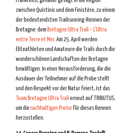
Frankreich, genauer gesagt in die Region
zwischen Quistinic und dem Finistère, zu einem
der bedeutendsten Trailrunning-Rennen der
Bretagne: dem
Bretagne Ultra Trail – L’Ultra
entre Terre et Mer
. Am 25. April werden
Eliteathleten und Amateure die Trails durch die
wunderschönen Landschaften der Bretagne
bewältigen. In einer Herausforderung, die die
Ausdauer der Teilnehmer auf die Probe stellt
und den Respekt vor der Natur feiert, ist das
Team Bretagne Ultra Trail
erneut auf TRIBUTUS,
um die
nachhaltigen Preise
für dieses Rennen
herzustellen.