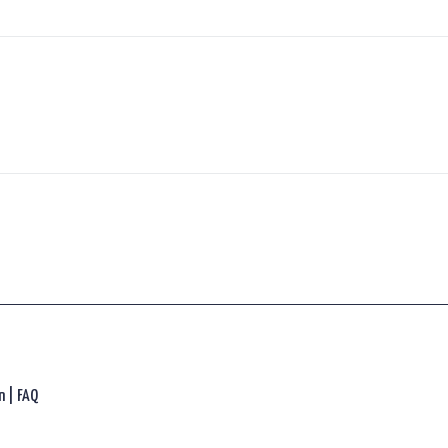
n |
FAQ