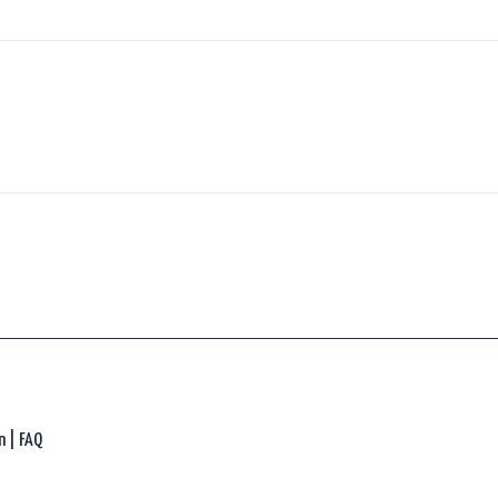
n |
FAQ