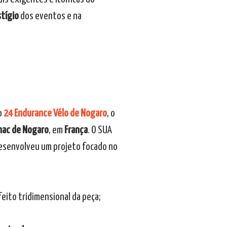
tígio
dos eventos e na
o
24 Endurance Vélo de Nogaro
, o
nac de Nogaro
, em
França
. O SUA
esenvolveu um projeto focado no
eito tridimensional da peça;