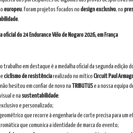
io
europeu
. Foram projetos focados no
design exclusivo
, no
pres
bilidade
.
a oficial do 24 Endurance Vélo de Nogaro 2026, em França
ro trabalho em destaque é a medalha oficial da segunda edição d
de
ciclismo de resistência
realizado no mítico
Circuit Paul Armag
 não hesitou em confiar de novo na
TRIBUTUS
e a nossa equipa d
visual e na
sustentabilidade
:
exclusivo e personalizado;
 geométrico que recorre à engenharia de corte precisa para um ef
 cromática que comunica a identidade de marca do evento;