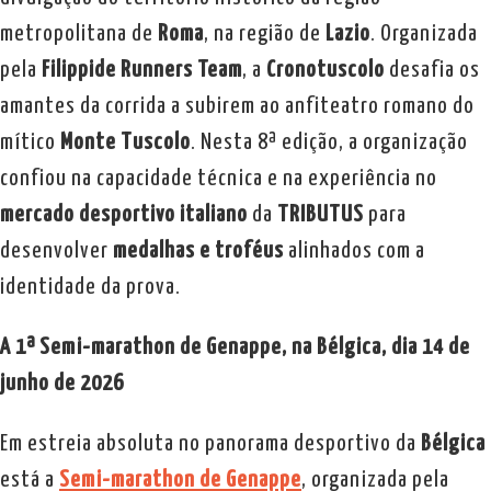
metropolitana de
Roma
, na região de
Lazio
. Organizada
pela
Filippide Runners Team
, a
Cronotuscolo
desafia os
amantes da corrida a subirem ao anfiteatro romano do
mítico
Monte Tuscolo
. Nesta 8ª edição, a organização
confiou na capacidade técnica e na experiência no
mercado desportivo italiano
da
TRIBUTUS
para
desenvolver
medalhas e troféus
alinhados com a
identidade da prova.
A 1ª Semi-marathon de Genappe, na Bélgica, dia 14 de
junho de 2026
Em estreia absoluta no panorama desportivo da
Bélgica
está a
Semi-marathon de Genappe
, organizada pela