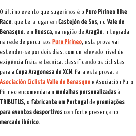
O último evento que sugerimos é o
Puro Pirineo Bike
Race
, que terá lugar em
Castejón de Sos
, no
Vale de
Benasque
, em
Huesca
, na região de
Aragão
. Integrada
na rede de percursos
Puro Pirineo
, esta prova vai
estender-se por dois dias, com um elevado nível de
exigência física e técnica, classificando os ciclistas
para a
Copa Aragonesa de XCM
. Para esta prova, a
Asociación Ciclista Valle de Benasque
e Asociación Puro
Pirineo encomendaram
medalhas personalizadas
à
TRIBUTUS
, o
fabricante em Portugal
de
premiações
para eventos desportivos
com forte presença no
mercado ibérico
.