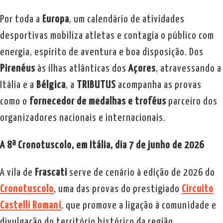
Por toda a
Europa
, um calendário de atividades
desportivas mobiliza atletas e contagia o público com
energia, espírito de aventura e boa disposição. Dos
Pirenéus
às ilhas atlânticas dos
Açores
, atravessando a
Itália e a
Bélgica
, a
TRIBUTUS
acompanha as provas
como o
fornecedor de medalhas e troféus
parceiro dos
organizadores nacionais e internacionais.
A 8ª Cronotuscolo, em Itália, dia 7 de junho de 2026
A vila de
Frascati
serve de cenário à edição de 2026 do
Cronotuscolo
, uma das provas do prestigiado
Circuito
Castelli Romani
, que promove a ligação à comunidade e
divulgação do território histórico da região