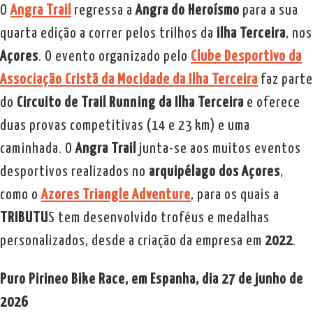
O
Angra Trail
regressa a
Angra do Heroísmo
para a sua
quarta edição a correr pelos trilhos da
ilha Terceira
, nos
Açores
. O evento organizado pelo
Clube Desportivo da
Associação Cristã da Mocidade da Ilha Terceira
faz parte
do
Circuito de Trail Running da Ilha Terceira
e oferece
duas provas competitivas (14 e 23 km) e uma
caminhada. O
Angra Trail
junta-se aos muitos eventos
desportivos realizados no
arquipélago dos Açores
,
como o
Azores Triangle Adventure
, para os quais a
TRIBUTU
S tem desenvolvido troféus e medalhas
personalizados, desde a criação da empresa em
2022
.
Puro Pirineo Bike Race, em Espanha, dia 27 de junho de
2026