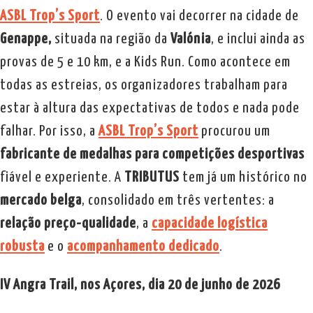
ASBL Trop’s Sport
. O evento vai decorrer na cidade de
Genappe,
situada na região da
Valónia
, e inclui ainda as
provas de 5 e 10 km, e a Kids Run. Como acontece em
todas as estreias, os organizadores trabalham para
estar à altura das expectativas de todos e nada pode
falhar. Por isso, a
ASBL Trop’s Sport
procurou um
fabricante de medalhas para competições desportivas
fiável e experiente. A
TRIBUTUS
tem já um histórico no
mercado belga
, consolidado em três vertentes: a
relação preço-qualidade
, a
capacidade logística
robusta
e o
acompanhamento dedicado
.
IV Angra Trail, nos Açores, dia 20 de junho de 2026