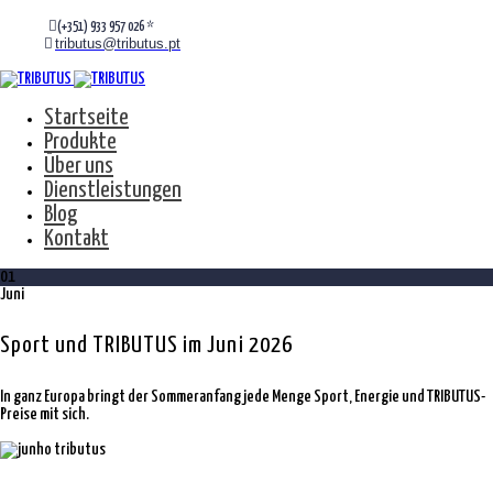
(+351) 933 957 026 *
tributus@tributus.pt
Startseite
Produkte
Über uns
Dienstleistungen
Blog
Kontakt
01
Juni
Sport und TRIBUTUS im Juni 2026
In ganz Europa bringt der Sommeranfang jede Menge Sport, Energie und TRIBUTUS-
Preise mit sich.