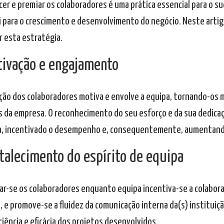
er e premiar os colaboradores é uma prática essencial para o s
i para o crescimento e desenvolvimento do negócio. Neste artig
r esta estratégia.
tivação e engajamento
ção dos colaboradores motiva e envolve a equipa, tornando-os
s da empresa. O reconhecimento do seu esforço e da sua dedica
a, incentivado o desempenho e, consequentemente, aumentando
rtalecimento do espírito de equipa
ar-se os colaboradores enquanto equipa incentiva-se a colabora
, e promove-se a fluidez da comunicação interna da(s) instituiç
ciência e eficácia dos projetos desenvolvidos.