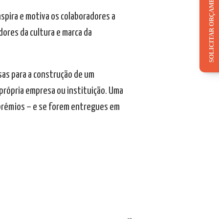
SOLICITAR ORÇAMENTO
spira e motiva os colaboradores a
ores da cultura e marca da
sas para a construção de um
própria empresa ou instituição. Uma
 prémios – e se forem entregues em