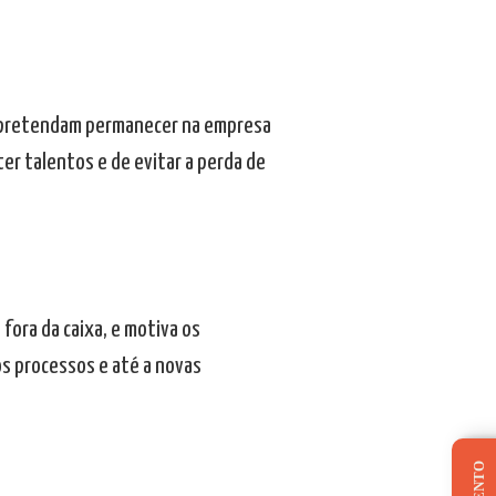
es pretendam permanecer na empresa
ter talentos e de evitar a perda de
fora da caixa, e motiva os
os processos e até a novas