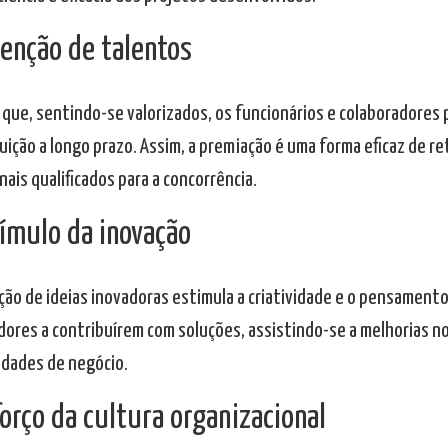
tenção de talentos
l que, sentindo-se valorizados, os funcionários e colaborador
uição a longo prazo. Assim, a premiação é uma forma eficaz de re
nais qualificados para a concorrência.
tímulo da inovação
ção de ideias inovadoras estimula a criatividade e o pensamento 
dores a contribuírem com soluções, assistindo-se a melhorias n
dades de negócio.
forço da cultura organizacional